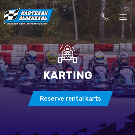
KARTING
Reserve rental karts