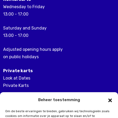
Wednesday to Friday
13:00 - 17:00
Saturday and Sunday
13:00 - 17:00
Adjusted opening hours apply
on public holidays
Private karts
Look at Dates
Private Karts
Changing days!
Beheer toestemming
Om de beste ervaringen te bieden, gebruiken wij technologieën zoals
Packages
cookies om informatie over je apparaat op te slaan en/of te