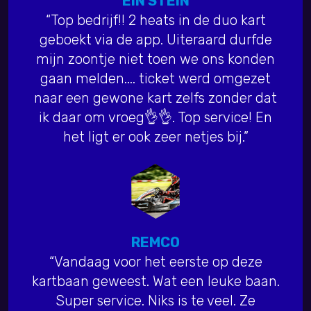
EIN STEIN
“Top bedrijf!! 2 heats in de duo kart
geboekt via de app. Uiteraard durfde
mijn zoontje niet toen we ons konden
gaan melden.... ticket werd omgezet
naar een gewone kart zelfs zonder dat
ik daar om vroeg👌👌. Top service! En
het ligt er ook zeer netjes bij.”
REMCO
“Vandaag voor het eerste op deze
kartbaan geweest. Wat een leuke baan.
Super service. Niks is te veel. Ze