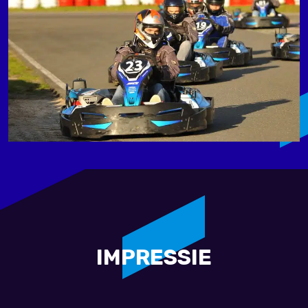
IMPRESSIE