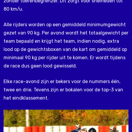
zonder toerenbegrenzer. Dit zorgt voor snelheden tot
80 km/u.
Alle rijders worden op een gemiddeld minimumgewicht
gezet van 90 kg. Per avond wordt het totaalgewicht per
team bepaald en krijgt het team, indien nodig, extra
lood op de gewichtsboxen van de kart om gemiddeld op
minimaal 90 kg per rijder uit te komen. Er wordt tijdens
de race dus geen lood gewisseld.
Elke race-avond zijn er bekers voor de nummers één,
twee en drie. Tevens zijn er bokalen voor de top-3 van
het eindklassement.