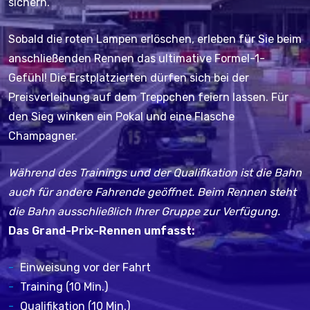
sichern.
Sobald die roten Lampen erlöschen, erleben für Sie beim
anschließenden Rennen das ultimative Formel-1-
Gefühl! Die Erstplatzierten dürfen sich bei der
Preisverleihung auf dem Treppchen feiern lassen. Für
den Sieg winken ein Pokal und eine Flasche
Champagner.
Während des Trainings und der Qualifikation ist die Bahn
auch für andere Fahrende geöffnet. Beim Rennen steht
die Bahn ausschließlich Ihrer Gruppe zur Verfügung.
Das Grand-Prix-Rennen umfasst:
Einweisung vor der Fahrt
Training (10 Min.)
Qualifikation (10 Min.)