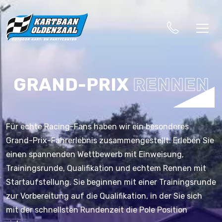
GRAND-PRIX
RENNEN
Für echte Racing-Fans haben wir ein besonderes
Grand-Prix-Fahrerlebnis zusammengestellt. Erleben Sie
einen spannenden Wettbewerb mit Einweisung,
Trainingsrunde, Qualifikation und echtem Rennen mit
Startaufstellung. Sie beginnen mit einer Trainingsrunde
zur Vorbereitung auf die Qualifikation, in der Sie sich
mit der schnellsten Rundenzeit die Pole Position